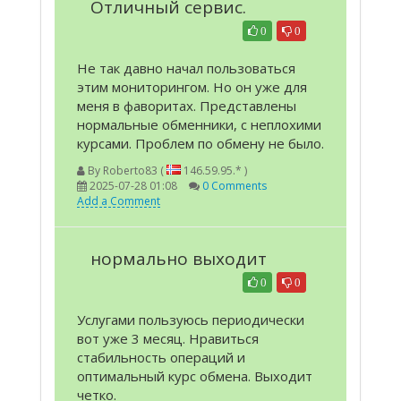
Отличный сервис.
0
0
Не так давно начал пользоваться
этим мониторингом. Но он уже для
меня в фаворитах. Представлены
нормальные обменники, с неплохими
курсами. Проблем по обмену не было.
By
Roberto83 (
146.59.95.* )
2025-07-28 01:08
0 Comments
Add a Comment
нормально выходит
0
0
Услугами пользуюсь периодически
вот уже 3 месяц. Нравиться
стабильность операций и
оптимальный курс обмена. Выходит
четко.