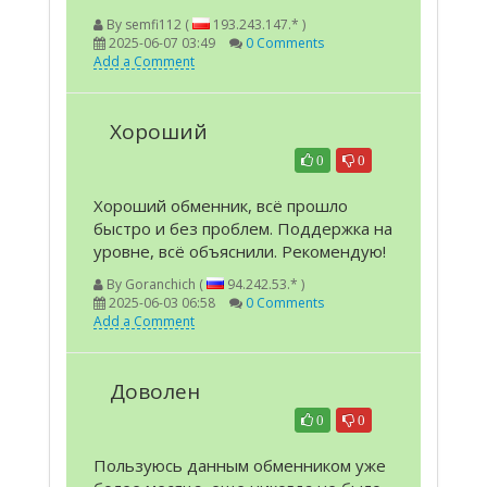
By
semfi112 (
193.243.147.* )
2025-06-07 03:49
0 Comments
Add a Comment
Хороший
0
0
Хороший обменник, всё прошло
быстро и без проблем. Поддержка на
уровне, всё объяснили. Рекомендую!
By
Goranchich (
94.242.53.* )
2025-06-03 06:58
0 Comments
Add a Comment
Доволен
0
0
Пользуюсь данным обменником уже