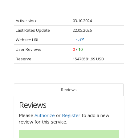
Active since
03.10.2024
Last Rates Update
22.05.2026
Website URL
Link
User Reviews
0
/
10
Reserve
15478581.99 USD
Reviews
Reviews
Please
Authorize
or
Register
to add a new
review for this service.