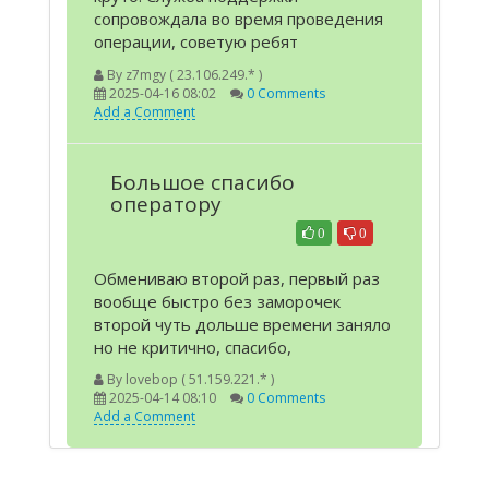
сопровождала во время проведения
операции, советую ребят
By
z7mgy ( 23.106.249.* )
2025-04-16 08:02
0 Comments
Add a Comment
Большое спасибо
оператору
0
0
Обмениваю второй раз, первый раз
вообще быстро без заморочек
второй чуть дольше времени заняло
но не критично, спасибо,
By
lovebop ( 51.159.221.* )
2025-04-14 08:10
0 Comments
Add a Comment