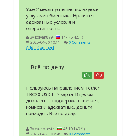
Уже 2 месяц успешно пользуюсь
услугами обменника. Нравятся
адекватные условия и
оперативность.
By
kolyan899 (
147.45.42.* )
2025-04-30 10:11
0 Comments
Add a Comment
Всё по делу.
0
0
Пользуюсь направлением Tether
TRC20 USDT -> карта. В целом
доволен — поддержка отвечает,
комиссии адекватные, деньги
приходят. Всё по делу.
By
yaknoceste (
46.10.149.* )
2025-04-25 09:58
0 Comments