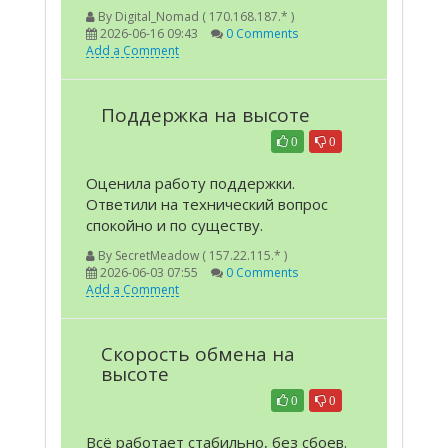
By
Digital_Nomad ( 170.168.187.* )
2026-06-16 09:43
0 Comments
Add a Comment
Поддержка на высоте
0
0
Оценила работу поддержки.
Ответили на технический вопрос
спокойно и по существу.
By
SecretMeadow ( 157.22.115.* )
2026-06-03 07:55
0 Comments
Add a Comment
Скорость обмена на
высоте
0
0
Всё работает стабильно, без сбоев.