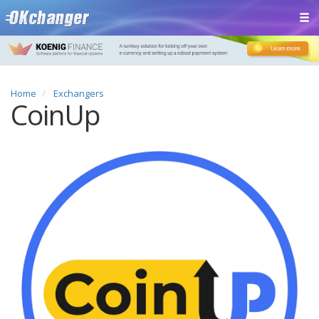
Home
Exchangers
CoinUp