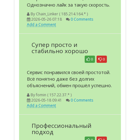
Однозначно лайк за такую скорость.
By
Chain_Linker ( 185.214.164.* )
2026-05-26 07:18
0 Comments
Add a Comment
Супер просто и
стабильно хорошо
0
0
Сервис понравился своей простотой.
Всё понятно даже без долгих
объяснений, обмен прошёл успешно.
By
fomin ( 157.22.37.* )
2026-05-18 09:41
0 Comments
Add a Comment
Профессиональный
подход