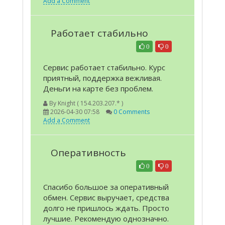
Add a Comment
Работает стабильно
0
0
Сервис работает стабильно. Курс
приятный, поддержка вежливая.
Деньги на карте без проблем.
By
Knight ( 154.203.207.* )
2026-04-30 07:58
0 Comments
Add a Comment
Оперативность
0
0
Спасибо большое за оперативный
обмен. Сервис выручает, средства
долго не пришлось ждать. Просто
лучшие. Рекомендую однозначно.