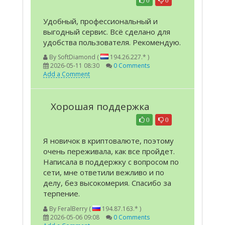
0
0
Удобный, профессиональный и
выгодный сервис. Всё сделано для
удобства пользователя. Рекомендую.
By
SoftDiamond (
194.26.227.* )
2026-05-11 08:30
0 Comments
Add a Comment
Хорошая поддержка
0
0
Я новичок в криптовалюте, поэтому
очень переживала, как все пройдет.
Написала в поддержку с вопросом по
сети, мне ответили вежливо и по
делу, без высокомерия. Спасибо за
терпение.
By
FeralBerry (
194.87.163.* )
2026-05-06 09:08
0 Comments