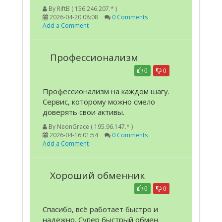
By
RiftB ( 156.246.207.* )
2026-04-20 08:08
0 Comments
Add a Comment
Профессионализм
0
0
Профессионализм на каждом шагу.
Сервис, которому можно смело
доверять свои активы.
By
NeonGrace ( 195.96.147.* )
2026-04-16 01:54
0 Comments
Add a Comment
Хороший обменник
0
0
Спасибо, всё работает быстро и
надежно. Супер быстрый обмен.