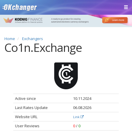
Home
Exchangers
Co1n.Exchange
Active since
10.11.2024
Last Rates Update
06.08.2026
Website URL
Link
User Reviews
0
/
0