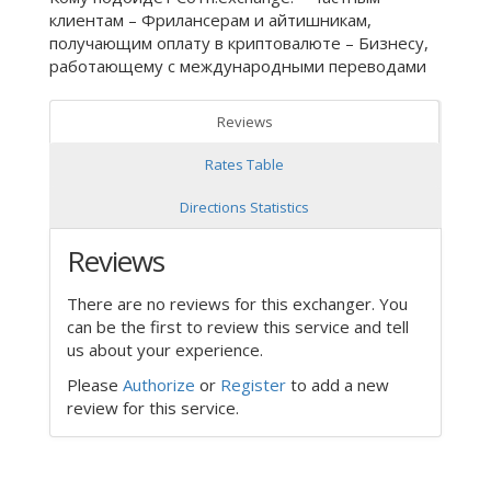
клиентам – Фрилансерам и айтишникам,
получающим оплату в криптовалюте – Бизнесу,
работающему с международными переводами
Reviews
Rates Table
Directions Statistics
Reviews
There are no reviews for this exchanger. You
can be the first to review this service and tell
us about your experience.
Please
Authorize
or
Register
to add a new
review for this service.