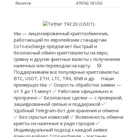
Reserve
479742.18 USD
Мы — лицензированный криптообменник,
работающий по европейским стандартам.
Co1n.exchange предлагает быстрый и
безопасный обмен криптовалюты на евро,
гривну и другие фиатные валюты с получением
наличных или переводом на карту. ⠀ 💱
Поддерживаем все популярные криптовалюты:
BTC, USDT, ETH, LTC, TRX, BNB и др. ⠀ Наши
преимущества: ✅ Скорость обработки заявки —
от 5 до 15 минут ✅ Работаем официально и
прозрачно ✅ Безопасные сделки — с проверкой,
зашифрованной связью и поддержкой ✅
Удобный Telegram-бот для хранения и обмена
✅ Без скрытых комиссий ✅ Возможность обмена
крипты на наличные в ряде городов ✅
Индивидуальный подход к каждой заявке ⠀
Кому подойдёт Co1n.exchange: – Частным