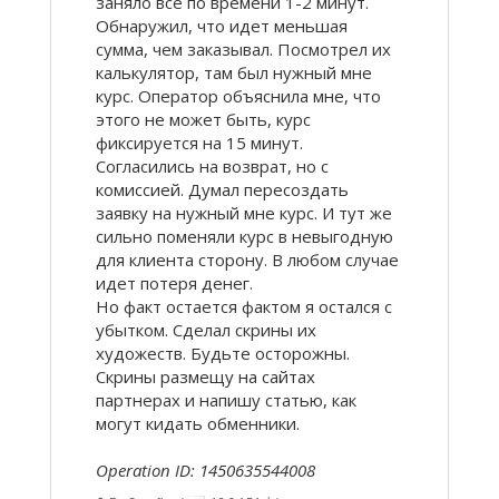
заняло все по времени 1-2 минут.
Обнаружил, что идет меньшая
сумма, чем заказывал. Посмотрел их
калькулятор, там был нужный мне
курс. Оператор объяснила мне, что
этого не может быть, курс
фиксируется на 15 минут.
Согласились на возврат, но с
комиссией. Думал пересоздать
заявку на нужный мне курс. И тут же
сильно поменяли курс в невыгодную
для клиента сторону. В любом случае
идет потеря денег.
Но факт остается фактом я остался с
убытком. Сделал скрины их
художеств. Будьте осторожны.
Скрины размещу на сайтах
партнерах и напишу статью, как
могут кидать обменники.
Operation ID: 1450635544008