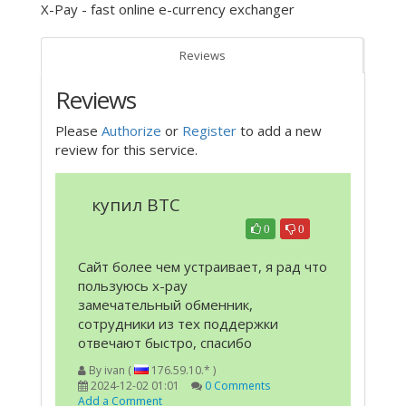
X-Pay - fast online e-currency exchanger
Reviews
Reviews
Please
Authorize
or
Register
to add a new
review for this service.
купил BTC
0
0
Сайт более чем устраивает, я рад что
пользуюсь x-pay
замечательный обменник,
сотрудники из тех поддержки
отвечают быстро, спасибо
By
ivan (
176.59.10.* )
2024-12-02 01:01
0 Comments
Add a Comment