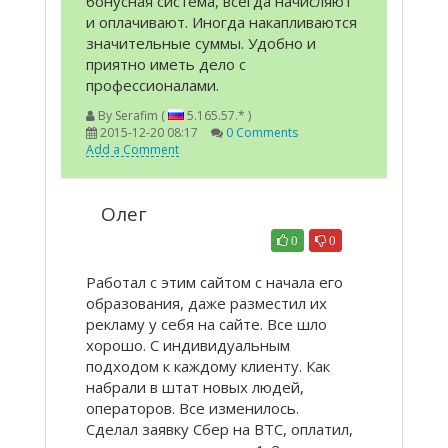
бонусная система, всегда начисляют
и оплачивают. Иногда накапливаются
значительные суммы. Удобно и
приятно иметь дело с
профессионалами.
By
Serafim (
5.165.57.* )
2015-12-20 08:17
0 Comments
Add a Comment
Олег
0
0
Работал с этим сайтом с начала его
образования, даже разместил их
рекламу у себя на сайте. Все шло
хорошо. С индивидуальным
подходом к каждому клиенту. Как
набрали в штат новых людей,
операторов. Все изменилось.
Сделал заявку Сбер на ВТС, оплатил,