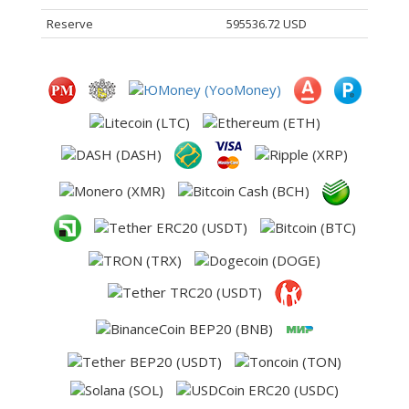
Reserve
595536.72 USD