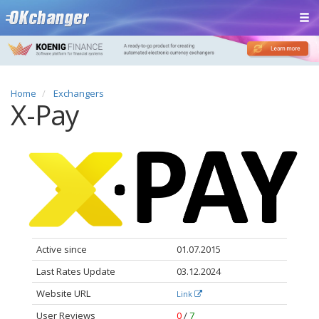
Home
Exchangers
X-Pay
Active since
01.07.2015
Last Rates Update
03.12.2024
Website URL
Link
User Reviews
0
/
7